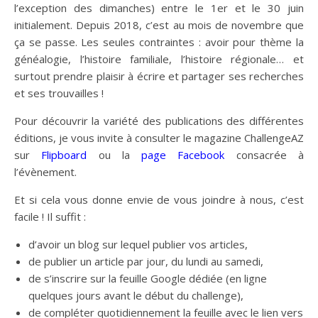
l’exception des dimanches) entre le 1er et le 30 juin
initialement. Depuis 2018, c’est au mois de novembre que
ça se passe. Les seules contraintes : avoir pour thème la
généalogie, l’histoire familiale, l’histoire régionale… et
surtout prendre plaisir à écrire et partager ses recherches
et ses trouvailles !
Pour découvrir la variété des publications des différentes
éditions, je vous invite
à consulter le magazine ChallengeAZ
sur
Flipboard
ou la
page Facebook
consacrée à
l’évènement.
Et si cela vous donne envie de vous joindre à nous, c’est
facile ! Il suffit :
d’avoir un blog sur lequel publier vos articles,
de publier un article par jour, du lundi au samedi,
de s’inscrire sur la feuille Google dédiée (en ligne
quelques jours avant le début du challenge),
de compléter quotidiennement la feuille avec le lien vers