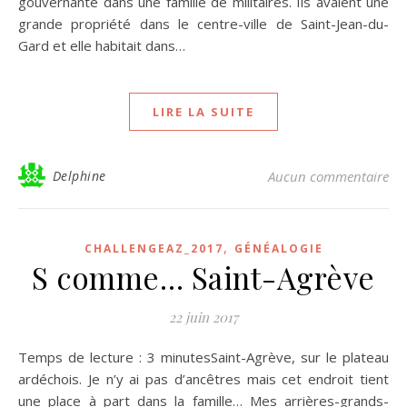
gouvernante dans une famille de militaires. Ils avaient une
grande propriété dans le centre-ville de Saint-Jean-du-
Gard et elle habitait dans…
LIRE LA SUITE
Delphine
Aucun commentaire
,
CHALLENGEAZ_2017
GÉNÉALOGIE
S comme… Saint-Agrève
22 juin 2017
Temps de lecture : 3 minutesSaint-Agrève, sur le plateau
ardéchois. Je n’y ai pas d’ancêtres mais cet endroit tient
une place à part dans la famille… Mes arrières-grands-