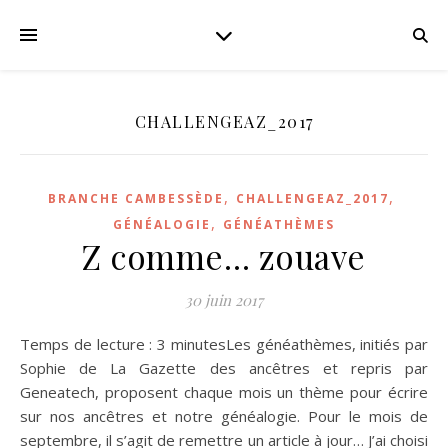
CHALLENGEAZ_2017
,
,
BRANCHE CAMBESSÈDE
CHALLENGEAZ_2017
,
GÉNÉALOGIE
GÉNÉATHÈMES
Z comme… zouave
30 juin 2017
Temps de lecture : 3 minutesLes généathèmes, initiés par
Sophie de La Gazette des ancêtres et repris par
Geneatech, proposent chaque mois un thème pour écrire
sur nos ancêtres et notre généalogie. Pour le mois de
septembre, il s’agit de remettre un article à jour… J’ai choisi