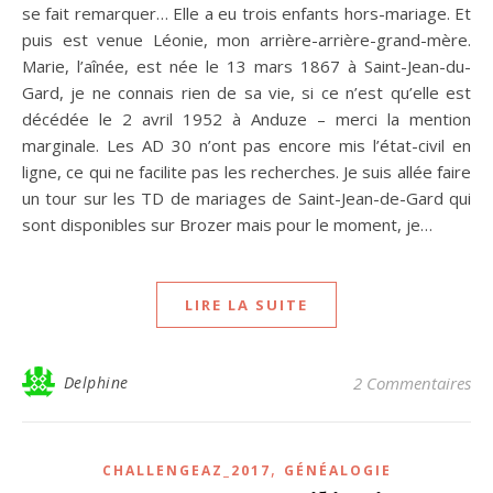
se fait remarquer… Elle a eu trois enfants hors-mariage. Et
puis est venue Léonie, mon arrière-arrière-grand-mère.
Marie, l’aînée, est née le 13 mars 1867 à Saint-Jean-du-
Gard, je ne connais rien de sa vie, si ce n’est qu’elle est
décédée le 2 avril 1952 à Anduze – merci la mention
marginale. Les AD 30 n’ont pas encore mis l’état-civil en
ligne, ce qui ne facilite pas les recherches. Je suis allée faire
un tour sur les TD de mariages de Saint-Jean-de-Gard qui
sont disponibles sur Brozer mais pour le moment, je…
LIRE LA SUITE
Delphine
2 Commentaires
,
CHALLENGEAZ_2017
GÉNÉALOGIE