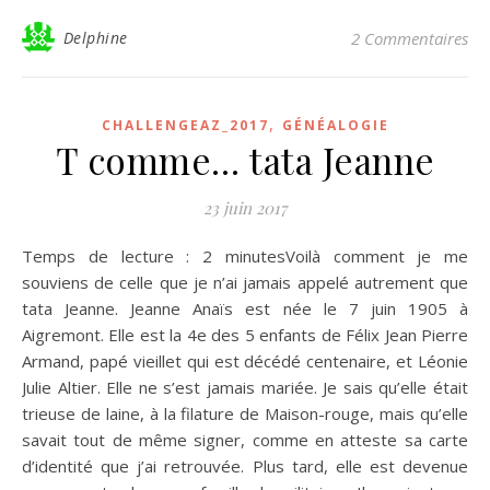
Delphine
2 Commentaires
,
CHALLENGEAZ_2017
GÉNÉALOGIE
T comme… tata Jeanne
23 juin 2017
Temps de lecture : 2 minutesVoilà comment je me
souviens de celle que je n’ai jamais appelé autrement que
tata Jeanne. Jeanne Anaïs est née le 7 juin 1905 à
Aigremont. Elle est la 4e des 5 enfants de Félix Jean Pierre
Armand, papé vieillet qui est décédé centenaire, et Léonie
Julie Altier. Elle ne s’est jamais mariée. Je sais qu’elle était
trieuse de laine, à la filature de Maison-rouge, mais qu’elle
savait tout de même signer, comme en atteste sa carte
d’identité que j’ai retrouvée. Plus tard, elle est devenue