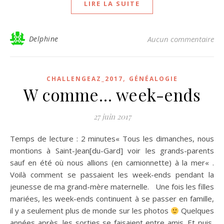
LIRE LA SUITE
Delphine
Aucun commentaire
,
CHALLENGEAZ_2017
GÉNÉALOGIE
W comme… week-ends
27 juin 2017
Temps de lecture : 2 minutes« Tous les dimanches, nous
montions à Saint-Jean[du-Gard] voir les grands-parents
sauf en été où nous allions (en camionnette) à la mer« .
Voilà comment se passaient les week-ends pendant la
jeunesse de ma grand-mère maternelle. Une fois les filles
mariées, les week-ends continuent à se passer en famille,
il y a seulement plus de monde sur les photos
Quelques
années après, les sorties se faisaient entre amis. Et puis,