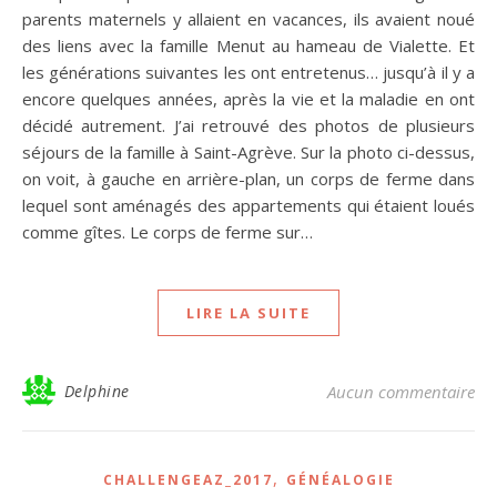
parents maternels y allaient en vacances, ils avaient noué
des liens avec la famille Menut au hameau de Vialette. Et
les générations suivantes les ont entretenus… jusqu’à il y a
encore quelques années, après la vie et la maladie en ont
décidé autrement. J’ai retrouvé des photos de plusieurs
séjours de la famille à Saint-Agrève. Sur la photo ci-dessus,
on voit, à gauche en arrière-plan, un corps de ferme dans
lequel sont aménagés des appartements qui étaient loués
comme gîtes. Le corps de ferme sur…
LIRE LA SUITE
Delphine
Aucun commentaire
,
CHALLENGEAZ_2017
GÉNÉALOGIE