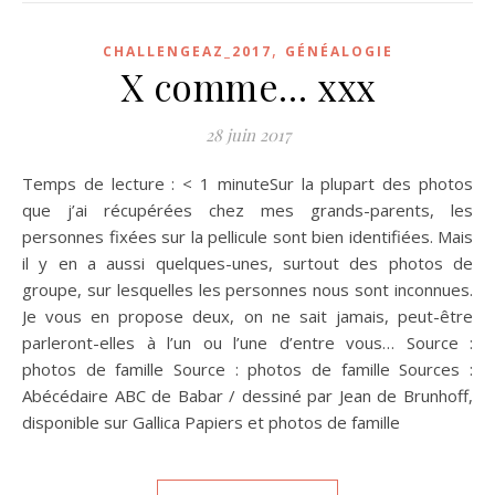
,
CHALLENGEAZ_2017
GÉNÉALOGIE
X comme… xxx
28 juin 2017
Temps de lecture : < 1 minuteSur la plupart des photos
que j’ai récupérées chez mes grands-parents, les
personnes fixées sur la pellicule sont bien identifiées. Mais
il y en a aussi quelques-unes, surtout des photos de
groupe, sur lesquelles les personnes nous sont inconnues.
Je vous en propose deux, on ne sait jamais, peut-être
parleront-elles à l’un ou l’une d’entre vous… Source :
photos de famille Source : photos de famille Sources :
Abécédaire ABC de Babar / dessiné par Jean de Brunhoff,
disponible sur Gallica Papiers et photos de famille