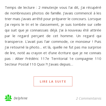
Temps de lecture : 2 minutesJe vous l’ai dit, j’ai récupéré
de nombreuses photos de famille. J’avais commencé à les
trier mais j’avais arrêté pour préparer le concours. Lorsque
j’ai repris le tri et le classement, je suis tombée sur celle
qui suit que je connaissais déjà. J’ai à nouveau été attirée
par le regard perçant de cet homme. Un regard qui
transperce. L’avait pas l’air commode, ce monsieur ! Puis
j’ai retourné la photo… et là, quelle ne fut pas ma surprise
de lire, noté au crayon et d’une écriture que je ne connais
pas : Altier Frédéric 117e Territorial 1e compagnie 110
Secteur Postal 110 Quoi ?! J’avais depuis…
LIRE LA SUITE
Delphine
2 Commentaires