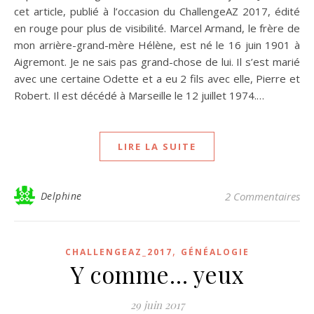
cet article, publié à l’occasion du ChallengeAZ 2017, édité
en rouge pour plus de visibilité. Marcel Armand, le frère de
mon arrière-grand-mère Hélène, est né le 16 juin 1901 à
Aigremont. Je ne sais pas grand-chose de lui. Il s’est marié
avec une certaine Odette et a eu 2 fils avec elle, Pierre et
Robert. Il est décédé à Marseille le 12 juillet 1974.…
LIRE LA SUITE
Delphine
2 Commentaires
,
CHALLENGEAZ_2017
GÉNÉALOGIE
Y comme… yeux
29 juin 2017