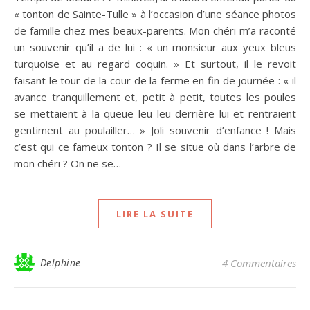
« tonton de Sainte-Tulle » à l’occasion d’une séance photos
de famille chez mes beaux-parents. Mon chéri m’a raconté
un souvenir qu’il a de lui : « un monsieur aux yeux bleus
turquoise et au regard coquin. » Et surtout, il le revoit
faisant le tour de la cour de la ferme en fin de journée : « il
avance tranquillement et, petit à petit, toutes les poules
se mettaient à la queue leu leu derrière lui et rentraient
gentiment au poulailler… » Joli souvenir d’enfance ! Mais
c’est qui ce fameux tonton ? Il se situe où dans l’arbre de
mon chéri ? On ne se…
LIRE LA SUITE
Delphine
4 Commentaires