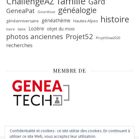
famille
ChallengeAZ
Gard
généalogie
GeneaPat
Gourdoux
histoire
généathème
généanniversaire
Hautes-Alpes
Lozère
objet du mois
Isere
Italie
Projet52
photos anciennes
ProjetSosa2020
recherches
MEMBRE DE
Confidentialité et cookies : ce site utilise des cookies. En continuant à
utiliser ce site Web, vous acceptez leur utilisation.