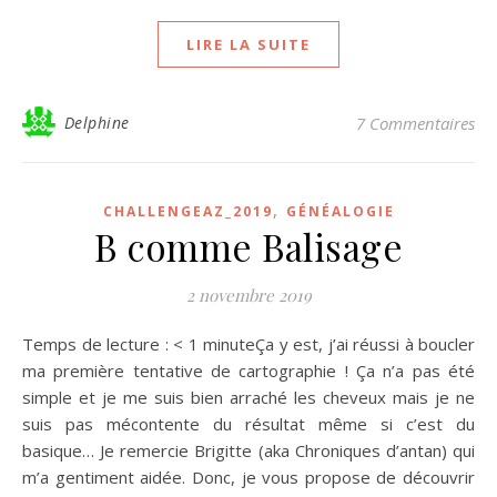
LIRE LA SUITE
Delphine
7 Commentaires
,
CHALLENGEAZ_2019
GÉNÉALOGIE
B comme Balisage
2 novembre 2019
Temps de lecture : < 1 minuteÇa y est, j’ai réussi à boucler
ma première tentative de cartographie ! Ça n’a pas été
simple et je me suis bien arraché les cheveux mais je ne
suis pas mécontente du résultat même si c’est du
basique… Je remercie Brigitte (aka Chroniques d’antan) qui
m’a gentiment aidée. Donc, je vous propose de découvrir