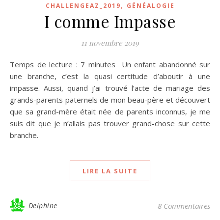
,
CHALLENGEAZ_2019
GÉNÉALOGIE
I comme Impasse
11 novembre 2019
Temps de lecture : 7 minutes Un enfant abandonné sur
une branche, c’est la quasi certitude d’aboutir à une
impasse. Aussi, quand j’ai trouvé l’acte de mariage des
grands-parents paternels de mon beau-père et découvert
que sa grand-mère était née de parents inconnus, je me
suis dit que je n’allais pas trouver grand-chose sur cette
branche.
LIRE LA SUITE
Delphine
8 Commentaires