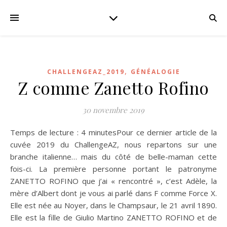
,
CHALLENGEAZ_2019
GÉNÉALOGIE
Z comme Zanetto Rofino
30 novembre 2019
Temps de lecture : 4 minutesPour ce dernier article de la
cuvée 2019 du ChallengeAZ, nous repartons sur une
branche italienne… mais du côté de belle-maman cette
fois-ci. La première personne portant le patronyme
ZANETTO ROFINO que j’ai « rencontré », c’est Adèle, la
mère d’Albert dont je vous ai parlé dans F comme Force X.
Elle est née au Noyer, dans le Champsaur, le 21 avril 1890.
Elle est la fille de Giulio Martino ZANETTO ROFINO et de