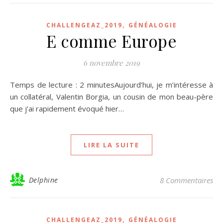
,
CHALLENGEAZ_2019
GÉNÉALOGIE
E comme Europe
6 novembre 2019
Temps de lecture : 2 minutesAujourd’hui, je m’intéresse à
un collatéral, Valentin Borgia, un cousin de mon beau-père
que j’ai rapidement évoqué hier…
LIRE LA SUITE
Delphine
8 Commentaires
,
CHALLENGEAZ_2019
GÉNÉALOGIE