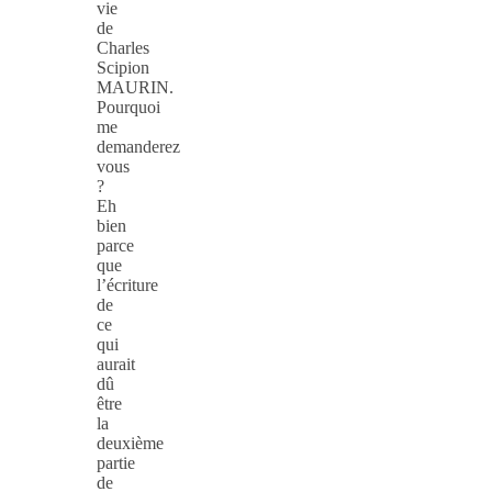
vie
de
Charles
Scipion
MAURIN.
Pourquoi
me
demanderez
vous
?
Eh
bien
parce
que
l’écriture
de
ce
qui
aurait
dû
être
la
deuxième
partie
de