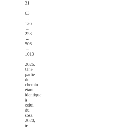
31
→
63
→
126
→
253
→
506
→
1013
→
2026.
Une
partie
du
chemin
étant
identique
à
celui
du
sosa
2020,
je