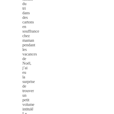
du
tri
dans
des
cartons
en
souffrance
chez
maman
pendant
les
vacances
de
Noël,
j’ai
eu
la
surprise
de
trouver
un
petit
volume
intitulé
Le