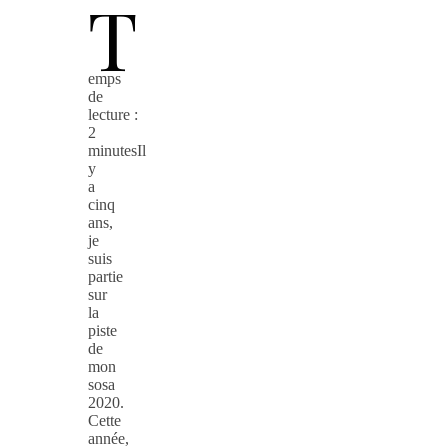
T
emps
de
lecture :
2
minutesIl
y
a
cinq
ans,
je
suis
partie
sur
la
piste
de
mon
sosa
2020.
Cette
année,