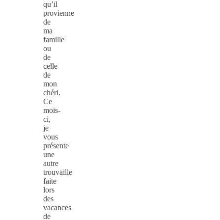
qu’il
provienne
de
ma
famille
ou
de
celle
de
mon
chéri.
Ce
mois-
ci,
je
vous
présente
une
autre
trouvaille
faite
lors
des
vacances
de