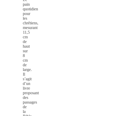
pain
quotidien
pour
les
chrétiens,
mesurant
11,5
cm
de
haut
sur
8
cm
de
large.
Il
s’agit
d’un
livre
proposant
des
passages
de
la