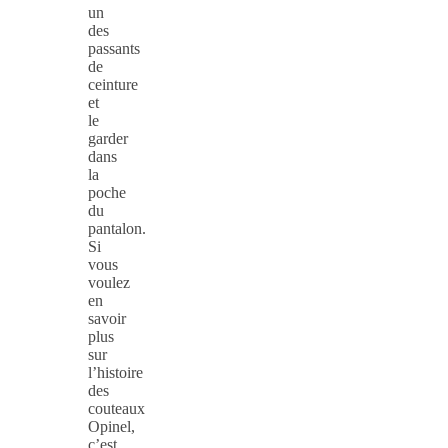
un
des
passants
de
ceinture
et
le
garder
dans
la
poche
du
pantalon.
Si
vous
voulez
en
savoir
plus
sur
l’histoire
des
couteaux
Opinel,
c’est