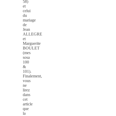
58)
et
celui
du
mariage
de
Jean
ALLEGRE
et
Marguerite
BOULET
(mes
sosa
100
&
101).
Finalement,
vous
ne
lirez
dans
cet
article
que
la