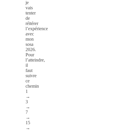
je
vais
tenter
de
réitérer
l’expérience
avec
mon
sosa
2026.
Pour
l’atteindre,
il
faut
suivre
ce
chemin
1
→
3
→
7
→
15
→