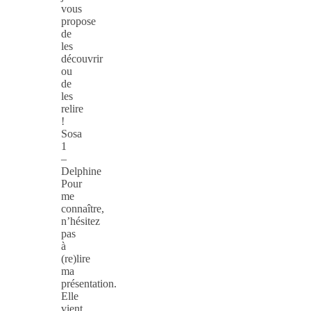
vous
propose
de
les
découvrir
ou
de
les
relire
!
Sosa
1
–
Delphine
Pour
me
connaître,
n’hésitez
pas
à
(re)lire
ma
présentation.
Elle
vient