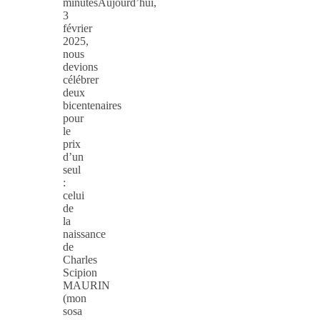
minutesAujourd’hui,
3
février
2025,
nous
devions
célébrer
deux
bicentenaires
pour
le
prix
d’un
seul
:
celui
de
la
naissance
de
Charles
Scipion
MAURIN
(mon
sosa