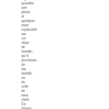
possible
une
photo
et
quelques
mots
explicatifs
sur
cet
objet
de
famille,
qu’il
provienne
de
ma
famille
ou
de
celle
de
mon
chéri.
En
faisant