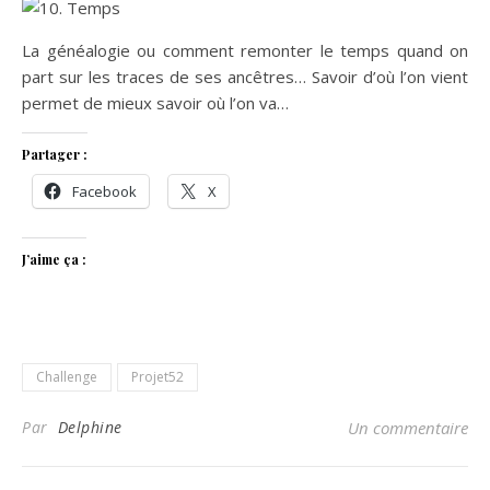
La généalogie ou comment remonter le temps quand on
part sur les traces de ses ancêtres… Savoir d’où l’on vient
permet de mieux savoir où l’on va…
Partager :
Facebook
X
J’aime ça :
Challenge
Projet52
Par
Delphine
Un commentaire