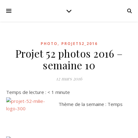
,
PHOTO
PROJET52_2016
Projet 52 photos 2016 –
semaine 10
12 mars 2016
Temps de lecture :
< 1
minute
Thème de la semaine : Temps