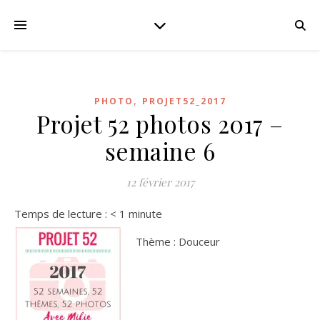
,
PHOTO
PROJET52_2017
Projet 52 photos 2017 –
semaine 6
12 février 2017
Temps de lecture :
< 1
minute
Thème : Douceur