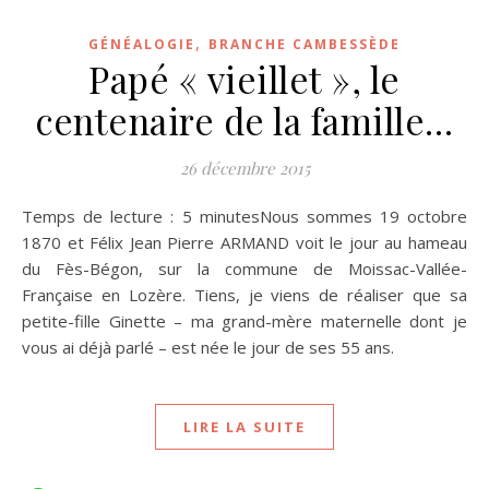
,
GÉNÉALOGIE
BRANCHE CAMBESSÈDE
Papé « vieillet », le
centenaire de la famille…
26 décembre 2015
Temps de lecture : 5 minutesNous sommes 19 octobre
1870 et Félix Jean Pierre ARMAND voit le jour au hameau
du Fès-Bégon, sur la commune de Moissac-Vallée-
Française en Lozère. Tiens, je viens de réaliser que sa
petite-fille Ginette – ma grand-mère maternelle dont je
vous ai déjà parlé – est née le jour de ses 55 ans.
LIRE LA SUITE