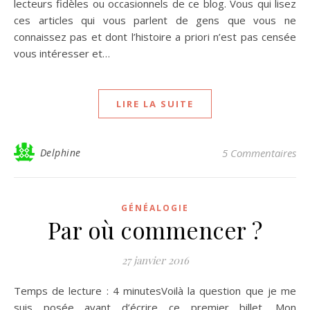
lecteurs fidèles ou occasionnels de ce blog. Vous qui lisez
ces articles qui vous parlent de gens que vous ne
connaissez pas et dont l’histoire a priori n’est pas censée
vous intéresser et…
LIRE LA SUITE
Delphine
5 Commentaires
GÉNÉALOGIE
Par où commencer ?
27 janvier 2016
Temps de lecture : 4 minutesVoilà la question que je me
suis posée avant d’écrire ce premier billet. Mon