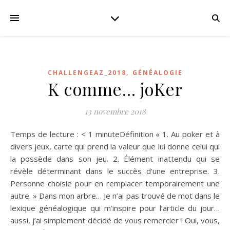
,
CHALLENGEAZ_2018
GÉNÉALOGIE
K comme… joKer
13 novembre 2018
Temps de lecture : < 1 minuteDéfinition « 1. Au poker et à
divers jeux, carte qui prend la valeur que lui donne celui qui
la possède dans son jeu. 2. Élément inattendu qui se
révèle déterminant dans le succès d’une entreprise. 3.
Personne choisie pour en remplacer temporairement une
autre. » Dans mon arbre… Je n’ai pas trouvé de mot dans le
lexique généalogique qui m’inspire pour l’article du jour…
aussi, j’ai simplement décidé de vous remercier ! Oui, vous,