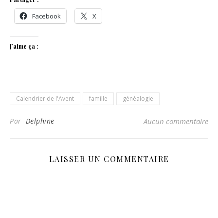
Facebook
X
J’aime ça :
Calendrier de l'Avent
famille
généalogie
Par
Delphine
Aucun commentaire
LAISSER UN COMMENTAIRE