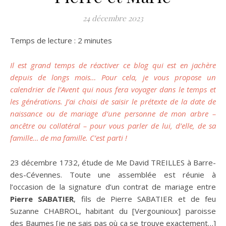
24 décembre 2023
Temps de lecture :
2
minutes
Il est grand temps de réactiver ce blog qui est en jachère
depuis de longs mois… Pour cela, je vous propose un
calendrier de l’Avent qui nous fera voyager dans le temps et
les générations. J’ai choisi de saisir le prétexte de la date de
naissance ou de mariage d’une personne de mon arbre –
ancêtre ou collatéral – pour vous parler de lui, d’elle, de sa
famille… de ma famille. C’est parti !
23 décembre 1732, étude de Me David TREILLES à Barre-
des-Cévennes. Toute une assemblée est réunie à
l’occasion de la signature d’un contrat de mariage entre
Pierre SABATIER
, fils de Pierre SABATIER et de feu
Suzanne CHABROL, habitant du [Vergounioux] paroisse
des Baumes [je ne sais pas où ça se trouve exactement…]