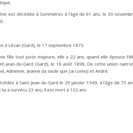
tique.
ène est décédée à Sommières à l’âge de 61 ans, le 30 novemb
0.
ée à Lézan (Gard), le 17 septembre 1875.
ne fille tout juste majeure, elle a 22 ans, quand elle épouse Fél
nt-Jean-du-Gard (Gard), le 18 août 1898. De cette union naitro
l, Adrienne, Jeanne (la seule que j’ai connu) et André.
écédée à Saint-Jean-du-Gard le 29 janvier 1949, à l’âge de 73 an
x lui a survécu 23 ans, il est mort à 102 ans.