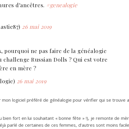
mures d’ancêtres.
#genealogie
astie87)
26 mai 2019
s, pourquoi ne pas faire de la généalogie
 challenge Russian Dolls ? Qui est votre
ère en mère ?
logie)
26 mai 2019
r mon logiciel préféré de généalogie pour vérifier qui se trouve 
bien fort en lui souhaitant « bonne fête » !), je remonte de mè
déjà parlé de certaines de ces femmes, d’autres sont moins facil