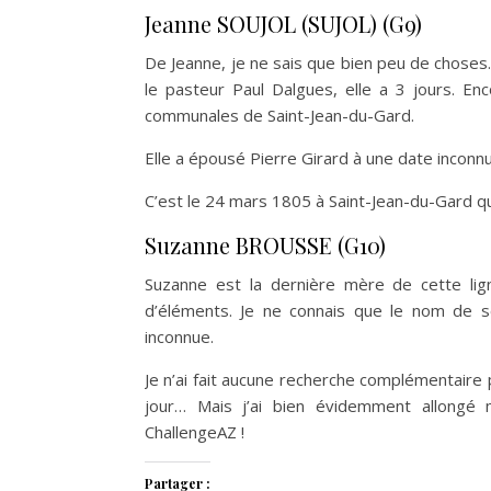
Jeanne SOUJOL (SUJOL) (G9)
De Jeanne, je ne sais que bien peu de choses
le pasteur Paul Dalgues, elle a 3 jours. E
communales de Saint-Jean-du-Gard.
Elle a épousé Pierre Girard à une date inconnue
C’est le 24 mars 1805 à Saint-Jean-du-Gard qu
Suzanne BROUSSE (G10)
Suzanne est la dernière mère de cette lign
d’éléments. Je ne connais que le nom de s
inconnue.
Je n’ai fait aucune recherche complémentaire po
jour… Mais j’ai bien évidemment allongé 
ChallengeAZ !
Partager :