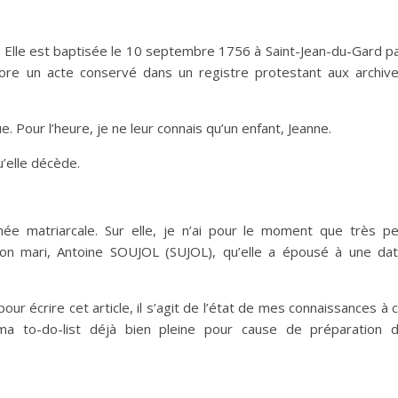
. Elle est baptisée le 10 septembre 1756 à Saint-Jean-du-Gard p
ncore un acte conservé dans un registre protestant aux archiv
. Pour l’heure, je ne leur connais qu’un enfant, Jeanne.
’elle décède.
ée matriarcale. Sur elle, je n’ai pour le moment que très p
on mari, Antoine SOUJOL (SUJOL), qu’elle a épousé à une da
ur écrire cet article, il s’agit de l’état de mes connaissances à 
ma to-do-list déjà bien pleine pour cause de préparation 