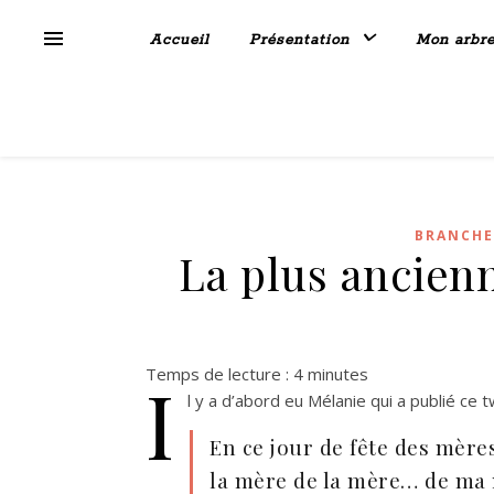
Accueil
Présentation
Mon arbr
BRANCHE
La plus ancien
Temps de lecture :
4
minutes
I
l y a d’abord eu Mélanie qui a publié ce
En ce jour de fête des mères
la mère de la mère… de ma m