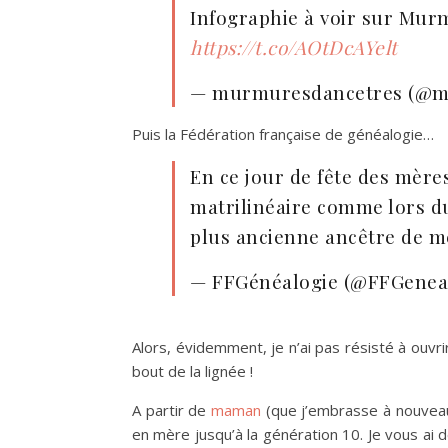
Infographie à voir sur Mur
https://t.co/AOtDcAYelt
— murmuresdancetres (@m
Puis la Fédération française de généalogie…
En ce jour de fête des mère
matrilinéaire comme lors du
plus ancienne ancêtre de m
— FFGénéalogie (@FFGenea
Alors, évidemment, je n’ai pas résisté à ouvri
bout de la lignée !
A partir de
maman
(que j’embrasse à nouveau 
en mère jusqu’à la génération 10. Je vous ai 