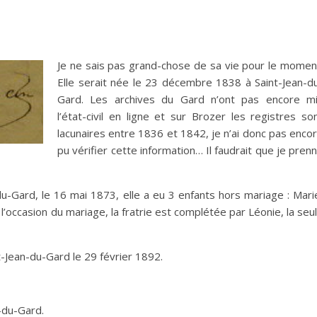
Je ne sais pas grand-chose de sa vie pour le momen
Elle serait née le 23 décembre 1838 à Saint-Jean-d
Gard. Les archives du Gard n’ont pas encore m
l’état-civil en ligne et sur Brozer les registres so
lacunaires entre 1836 et 1842, je n’ai donc pas enco
pu vérifier cette information… Il faudrait que je pren
du-Gard, le 16 mai 1873, elle a eu 3 enfants hors mariage : Mari
 l’occasion du mariage, la fratrie est complétée par Léonie, la seu
t-Jean-du-Gard le 29 février 1892.
-du-Gard.