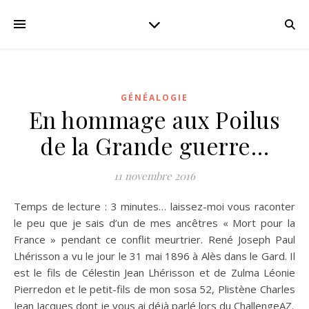
GÉNÉALOGIE
En hommage aux Poilus
de la Grande guerre…
11 novembre 2016
Temps de lecture : 3 minutes… laissez-moi vous raconter
le peu que je sais d’un de mes ancêtres « Mort pour la
France » pendant ce conflit meurtrier. René Joseph Paul
Lhérisson a vu le jour le 31 mai 1896 à Alès dans le Gard. Il
est le fils de Célestin Jean Lhérisson et de Zulma Léonie
Pierredon et le petit-fils de mon sosa 52, Plistène Charles
Jean Jacques dont je vous ai déjà parlé lors du ChallengeAZ.