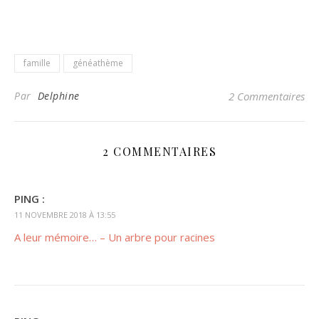
famille
généathème
Par
Delphine
2 Commentaires
2 COMMENTAIRES
PING :
11 NOVEMBRE 2018 À 13:55
A leur mémoire… – Un arbre pour racines