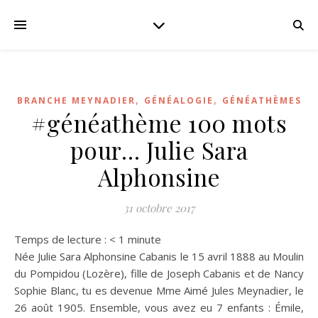
,
,
BRANCHE MEYNADIER
GÉNÉALOGIE
GÉNÉATHÈMES
#généathème 100 mots
pour… Julie Sara
Alphonsine
31 octobre 2017
Temps de lecture :
< 1
minute
Née Julie Sara Alphonsine Cabanis le 15 avril 1888 au Moulin
du Pompidou (Lozère), fille de Joseph Cabanis et de Nancy
Sophie Blanc, tu es devenue Mme Aimé Jules Meynadier, le
26 août 1905. Ensemble, vous avez eu 7 enfants : Émile,