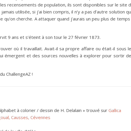
les recensements de population, ils sont disponibles sur le site 
e jamais utilisée, si j’ai bien compris, il n’y a pas d’autre solution q
e qu’on cherche. A attaquer quand j’aurais un peu plus de temps
vit 9 ans et s’éteint à son tour le 27 février 1873.
uver où il travaillait. Avait-il sa propre affaire ou était-il sous l
ui émergent et des sources nouvelles à explorer pour sortir d
 du ChallengeAZ !
 alphabet à colorier / dessin de H. Delalain » trouvé sur
Gallica
goual, Causses, Cévennes