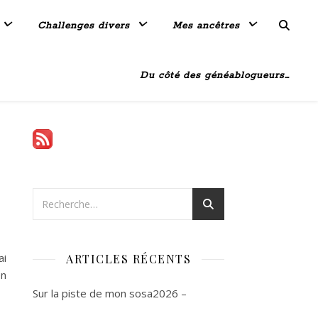
Challenges divers
Mes ancêtres
Du côté des généablogueurs…
ai
ARTICLES RÉCENTS
en
Sur la piste de mon sosa2026 –