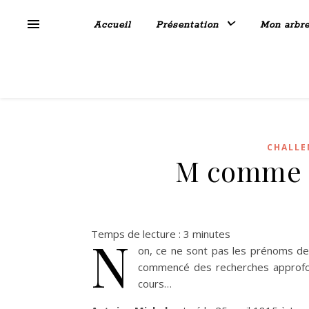
Accueil
Présentation
Mon arbr
CHALLE
M comme M
Temps de lecture :
3
minutes
N
on, ce ne sont pas les prénoms de
commencé des recherches approfond
cours…