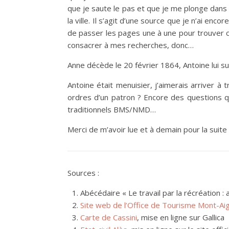
que je saute le pas et que je me plonge dans 
la ville. Il s’agit d’une source que je n’ai encor
de passer les pages une à une pour trouver c
consacrer à mes recherches, donc…
Anne décède le 20 février 1864, Antoine lui sur
Antoine était menuisier, j’aimerais arriver à tro
ordres d’un patron ? Encore des questions q
traditionnels BMS/NMD…
Merci de m’avoir lue et à demain pour la suite
Sources :
Abécédaire « Le travail par la récréation :
Site web de l’Office de Tourisme Mont-Ai
Carte de Cassini
, mise en ligne sur Gallica