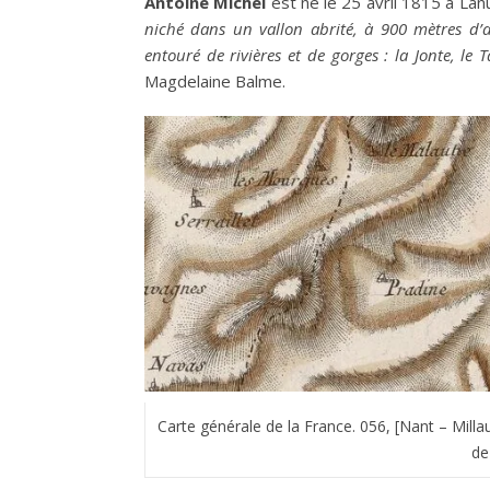
Antoine Michel
est né le 25 avril 1815 à Lanu
niché dans un vallon abrité, à 900 mètres d’alt
entouré de rivières et de gorges : la Jonte, le T
Magdelaine Balme.
Carte générale de la France. 056, [Nant – Millau
de