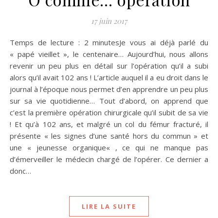
17 juin 2017
Temps de lecture : 2 minutesJe vous ai déjà parlé du
« papé vieillet », le centenaire… Aujourd’hui, nous allons
revenir un peu plus en détail sur l’opération qu’il a subi
alors qu’il avait 102 ans ! L’article auquel il a eu droit dans le
journal à l’époque nous permet d’en apprendre un peu plus
sur sa vie quotidienne… Tout d’abord, on apprend que
c’est la première opération chirurgicale qu’il subit de sa vie
! Et qu’à 102 ans, et malgré un col du fémur fracturé, il
présente « les signes d’une santé hors du commun » et
une « jeunesse organique« , ce qui ne manque pas
d’émerveiller le médecin chargé de l’opérer. Ce dernier a
donc…
LIRE LA SUITE