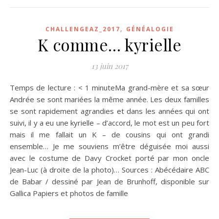
,
CHALLENGEAZ_2017
GÉNÉALOGIE
K comme… kyrielle
13 juin 2017
Temps de lecture : < 1 minuteMa grand-mère et sa sœur
Andrée se sont mariées la même année. Les deux familles
se sont rapidement agrandies et dans les années qui ont
suivi, il y a eu une kyrielle – d’accord, le mot est un peu fort
mais il me fallait un K – de cousins qui ont grandi
ensemble… Je me souviens m’être déguisée moi aussi
avec le costume de Davy Crocket porté par mon oncle
Jean-Luc (à droite de la photo)… Sources : Abécédaire ABC
de Babar / dessiné par Jean de Brunhoff, disponible sur
Gallica Papiers et photos de famille