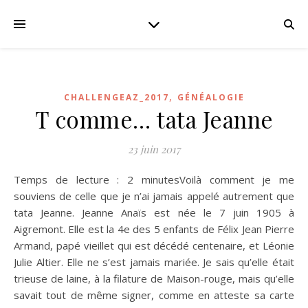
,
CHALLENGEAZ_2017
GÉNÉALOGIE
T comme… tata Jeanne
23 juin 2017
Temps de lecture : 2 minutesVoilà comment je me
souviens de celle que je n’ai jamais appelé autrement que
tata Jeanne. Jeanne Anaïs est née le 7 juin 1905 à
Aigremont. Elle est la 4e des 5 enfants de Félix Jean Pierre
Armand, papé vieillet qui est décédé centenaire, et Léonie
Julie Altier. Elle ne s’est jamais mariée. Je sais qu’elle était
trieuse de laine, à la filature de Maison-rouge, mais qu’elle
savait tout de même signer, comme en atteste sa carte