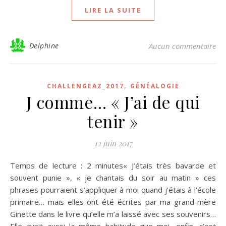
LIRE LA SUITE
Delphine
Aucun commentaire
,
CHALLENGEAZ_2017
GÉNÉALOGIE
J comme… « J’ai de qui
tenir »
12 juin 2017
Temps de lecture : 2 minutes« J’étais très bavarde et
souvent punie », « je chantais du soir au matin » ces
phrases pourraient s’appliquer à moi quand j’étais à l’école
primaire… mais elles ont été écrites par ma grand-mère
Ginette dans le livre qu’elle m’a laissé avec ses souvenirs…