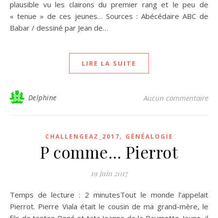
plausible vu les clairons du premier rang et le peu de
« tenue » de ces jeunes… Sources : Abécédaire ABC de
Babar / dessiné par Jean de…
LIRE LA SUITE
Delphine
Aucun commentaire
,
CHALLENGEAZ_2017
GÉNÉALOGIE
P comme… Pierrot
19 juin 2017
Temps de lecture : 2 minutesTout le monde l’appelait
Pierrot. Pierre Viala était le cousin de ma grand-mère, le