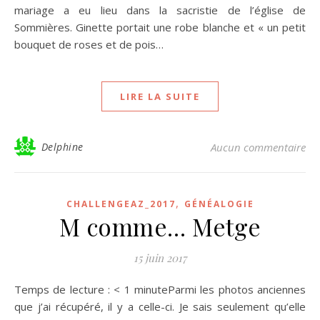
mariage a eu lieu dans la sacristie de l’église de
Sommières. Ginette portait une robe blanche et « un petit
bouquet de roses et de pois…
LIRE LA SUITE
Delphine
Aucun commentaire
,
CHALLENGEAZ_2017
GÉNÉALOGIE
M comme… Metge
15 juin 2017
Temps de lecture : < 1 minuteParmi les photos anciennes
que j’ai récupéré, il y a celle-ci. Je sais seulement qu’elle