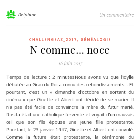
Delphine
Un commentaire
,
CHALLENGEAZ_2017
GÉNÉALOGIE
N comme… noce
16 juin 2017
Temps de lecture : 2 minutesNous avons vu que l’idylle
débutée au Grau du Roi a connu des rebondissements… Et
pourtant, c’est un « dimanche d’octobre en sortant du
cinéma » que Ginette et Albert ont décidé de se marier. Il
n’a pas été facile de convaincre la mère du futur marié.
Rosita était une catholique fervente et voyait d’un mauvais
œil que son fils épouse une jeune fille protestante.
Pourtant, le 23 janvier 1947, Ginette et Albert ont convolé.
Comme la future était protestante, la cérémonie du