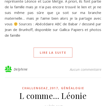
représente Léonce et Lucie Metge. A priori, ils font partie
de la famille mais je n’ai pas encore trouvé le lien et je ne
suis même pas sûre que ça soit sur ma branche
maternelle… mais je l’aime bien alors je la partage avec
vous
Sources : Abécédaire ABC de Babar / dessiné par
Jean de Brunhoff, disponible sur Gallica Papiers et photos
de famille
LIRE LA SUITE
Delphine
Aucun commentaire
,
CHALLENGEAZ_2017
GÉNÉALOGIE
L comme… Léonie