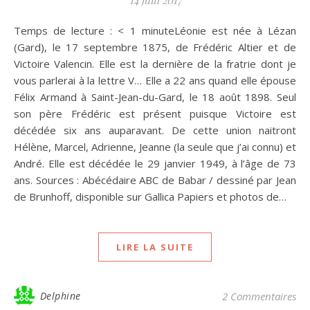
14 juin 2017
Temps de lecture : < 1 minuteLéonie est née à Lézan
(Gard), le 17 septembre 1875, de Frédéric Altier et de
Victoire Valencin. Elle est la dernière de la fratrie dont je
vous parlerai à la lettre V… Elle a 22 ans quand elle épouse
Félix Armand à Saint-Jean-du-Gard, le 18 août 1898. Seul
son père Frédéric est présent puisque Victoire est
décédée six ans auparavant. De cette union naitront
Hélène, Marcel, Adrienne, Jeanne (la seule que j’ai connu) et
André. Elle est décédée le 29 janvier 1949, à l’âge de 73
ans. Sources : Abécédaire ABC de Babar / dessiné par Jean
de Brunhoff, disponible sur Gallica Papiers et photos de…
LIRE LA SUITE
Delphine
2 Commentaires