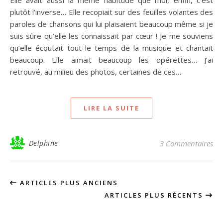
Elle avait aussi la même habitude que moi, enfin, c’est
plutôt l’inverse… Elle recopiait sur des feuilles volantes des
paroles de chansons qui lui plaisaient beaucoup même si je
suis sûre qu’elle les connaissait par cœur ! Je me souviens
qu’elle écoutait tout le temps de la musique et chantait
beaucoup. Elle aimait beaucoup les opérettes… J’ai
retrouvé, au milieu des photos, certaines de ces…
LIRE LA SUITE
Delphine
3 Commentaires
ARTICLES PLUS ANCIENS
ARTICLES PLUS RÉCENTS