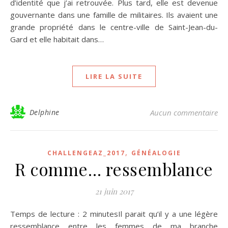
d’identité que j’ai retrouvée. Plus tard, elle est devenue
gouvernante dans une famille de militaires. Ils avaient une
grande propriété dans le centre-ville de Saint-Jean-du-
Gard et elle habitait dans…
LIRE LA SUITE
Delphine
Aucun commentaire
,
CHALLENGEAZ_2017
GÉNÉALOGIE
R comme… ressemblance
21 juin 2017
Temps de lecture : 2 minutesIl parait qu’il y a une légère
ressemblance entre les femmes de ma branche