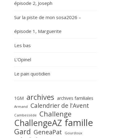
épisode 2, Joseph
Sur la piste de mon sosa2026 –
épisode 1, Marguerite
Les bas
L’Opinel
Le pain quotidien
archives
1GM
archives familiales
Calendrier de l'Avent
Armand
Challenge
Cambessède
famille
ChallengeAZ
Gard
GeneaPat
Gourdoux