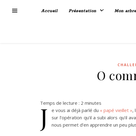
Accueil
Présentation
Mon arbr
CHALLE
O com
Temps de lecture :
2
minutes
J
e vous ai déjà parlé du
« papé vieillet »
,
sur l’opération qu’il a subi alors qu’il av
nous permet d’en apprendre un peu plus