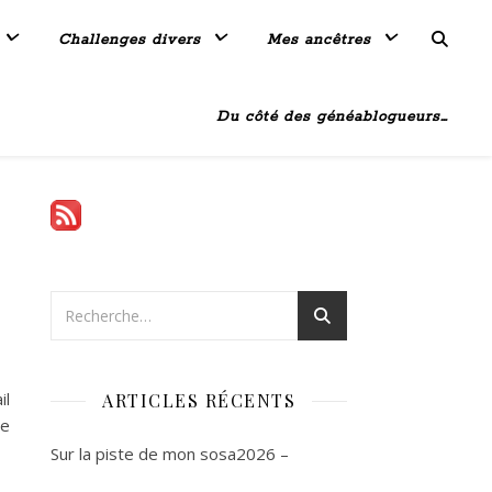
Challenges divers
Mes ancêtres
Du côté des généablogueurs…
il
ARTICLES RÉCENTS
ue
Sur la piste de mon sosa2026 –