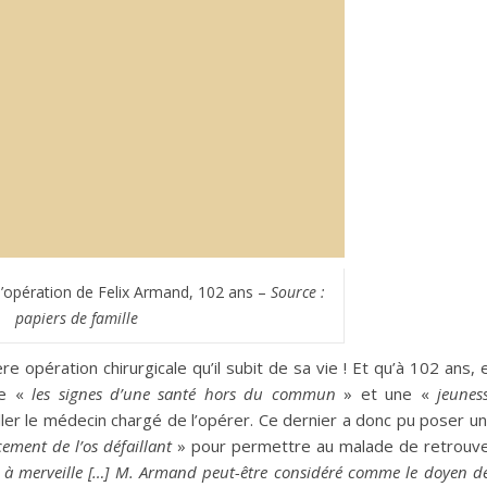
r l’opération de Felix Armand, 102 ans –
Source :
papiers de famille
 opération chirurgicale qu’il subit de sa vie ! Et qu’à 102 ans, 
te «
les signes d’une santé hors du commun
» et une «
jeunes
ler le médecin chargé de l’opérer. Ce dernier a donc pu poser u
ement de l’os défaillant
» pour permettre au malade de retrouv
i à merveille […] M. Armand peut-être considéré comme le doyen d