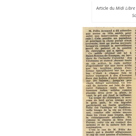
Article du
Midi Libre
So