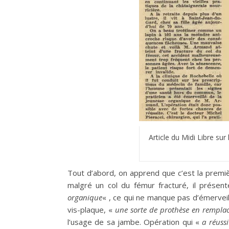
Article du Midi Libre su
Tout d’abord, on apprend que c’est la première
malgré un col du fémur fracturé, il présen
organique
« , ce qui ne manque pas d’émerveil
vis-plaque, «
une sorte de prothèse en remplac
l’usage de sa jambe. Opération qui «
a réuss