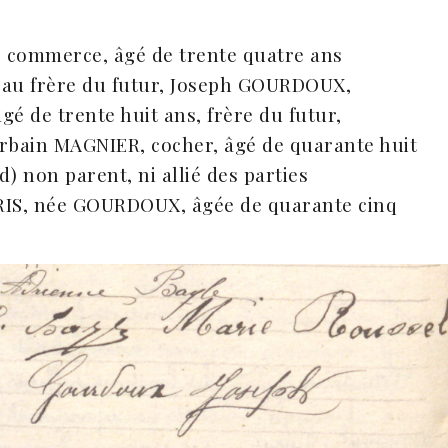
 commerce, âgé de trente quatre ans
eau frère du futur, Joseph GOURDOUX,
gé de trente huit ans, frère du futur,
Urbain MAGNIER, cocher, âgé de quarante huit
) non parent, ni allié des parties
YRIS, née GOURDOUX, âgée de quarante cinq