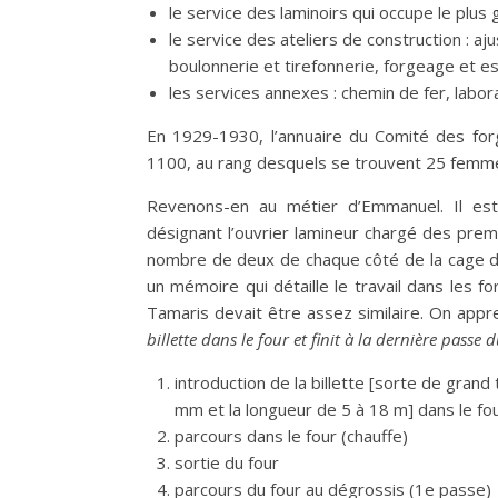
le service des laminoirs qui occupe le plus
le service des ateliers de construction : aj
boulonnerie et tirefonnerie, forgeage et es
les services annexes : chemin de fer, labora
En 1929-1930, l’annuaire du Comité des forg
1100, au rang desquels se trouvent 25 femm
Revenons-en au métier d’Emmanuel. Il est
désignant l’ouvrier lamineur chargé des prem
nombre de deux de chaque côté de la cage de d
un mémoire qui détaille le travail dans les 
Tamaris devait être assez similaire. On appre
billette dans le four et finit à la dernière passe d
introduction de la billette [sorte de gran
mm et la longueur de 5 à 18 m] dans le fo
parcours dans le four (chauffe)
sortie du four
parcours du four au dégrossis (1e passe)