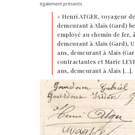
également présents
« Henri ATGER, voyageur de
demeurant à Alais (Gard) b
employé au chemin de fer, â
demeurant à Alais (Gard), 
ans, demeurant à Alais (Gard
contractantes et Marie LE
ans, demeurant à Alais […].