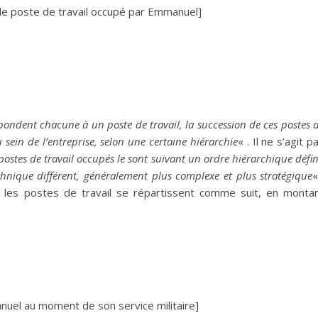
le poste de travail occupé par Emmanuel]
ondent chacune à un poste de travail, la succession de ces postes 
 sein de l’entreprise, selon une certaine hiérarchie
« . Il ne s’agit p
 postes de travail occupés le sont suivant un ordre hiérarchique défin
echnique différent, généralement plus complexe et plus stratégique
«
r, les postes de travail se répartissent comme suit, en monta
uel au moment de son service militaire]