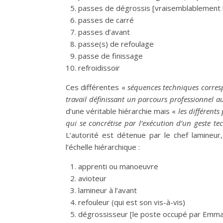
passes de dégrossis [vraisemblablement 
passes de carré
passes d’avant
passe(s) de refoulage
passe de finissage
refroidissoir
Ces différentes «
séquences techniques corresp
travail définissant un parcours professionnel au
d’une véritable hiérarchie mais «
les différents
qui se concrétise par l’exécution d’un geste t
L’autorité est détenue par le chef lamineu
l’échelle hiérarchique :
apprenti ou manoeuvre
avioteur
lamineur à l’avant
refouleur (qui est son vis-à-vis)
dégrossisseur [le poste occupé par Emman