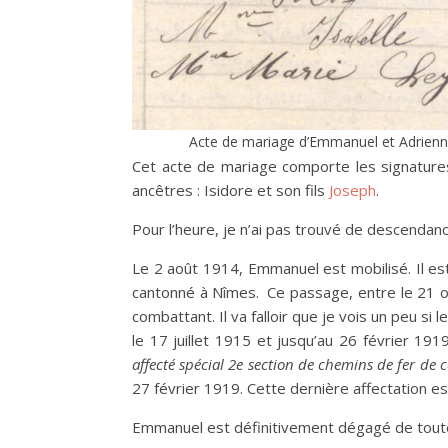
Acte de mariage d’Emmanuel et Adrienne
Cet acte de mariage comporte les signatur
ancêtres : Isidore et son fils
Joseph
.
Pour l’heure, je n’ai pas trouvé de descendanc
Le 2 août 1914, Emmanuel est mobilisé. Il es
cantonné à Nîmes. Ce passage, entre le 21 oct
combattant. Il va falloir que je vois un peu 
le 17 juillet 1915 et jusqu’au 26 février 1919
affecté spécial 2e section de chemins de fer 
27 février 1919. Cette dernière affectation es
Emmanuel est définitivement dégagé de toute 