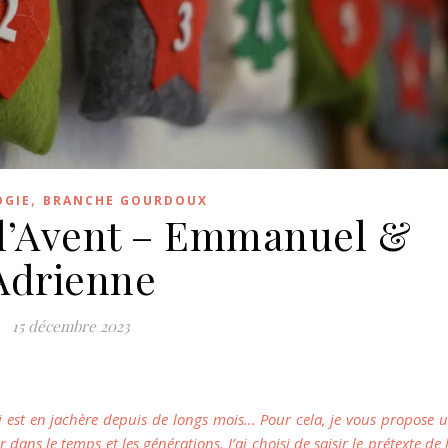
,
OGIE
BRANCHE GOURDOUX
 l’Avent – Emmanuel &
Adrienne
15 décembre 2023
i est en jachère depuis de longs mois… Pour cela, je vous propose 
dans le temps et les générations. J’ai choisi de saisir le prétexte de 