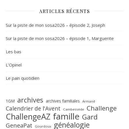
ARTICLES RÉCENTS
Sur la piste de mon sosa2026 – épisode 2, Joseph
Sur la piste de mon sosa2026 – épisode 1, Marguerite
Les bas
L’Opinel
Le pain quotidien
archives
1GM
archives familiales
Armand
Challenge
Calendrier de l'Avent
Cambessède
famille
ChallengeAZ
Gard
généalogie
GeneaPat
Gourdoux