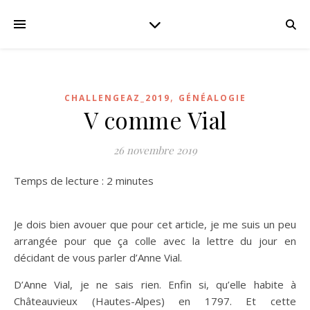
,
CHALLENGEAZ_2019
GÉNÉALOGIE
V comme Vial
26 novembre 2019
Temps de lecture :
2
minutes
Je dois bien avouer que pour cet article, je me suis un peu
arrangée pour que ça colle avec la lettre du jour en
décidant de vous parler d’Anne Vial.
D’Anne Vial, je ne sais rien. Enfin si, qu’elle habite à
Châteauvieux (Hautes-Alpes) en 1797. Et cette