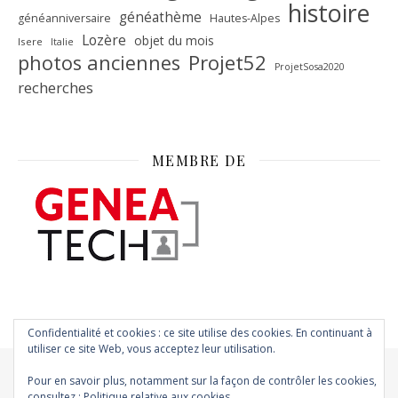
histoire
généathème
généanniversaire
Hautes-Alpes
Lozère
objet du mois
Isere
Italie
Projet52
photos anciennes
ProjetSosa2020
recherches
MEMBRE DE
Confidentialité et cookies : ce site utilise des cookies. En continuant à
utiliser ce site Web, vous acceptez leur utilisation.
Pour en savoir plus, notamment sur la façon de contrôler les cookies,
consultez :
Politique relative aux cookies