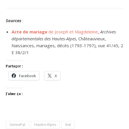
Sources
:
Acte de mariage
de Joseph et Magdeleine
,
Archives
départementales des Hautes-Alpes
, Châteauvieux,
Naissances, mariages, décès (1793-1797), vue 41/45, 2
E 38/2/1
Partager :
Facebook
X
J’aime ça :
GeneaPat
Hautes-Alpes
Vial