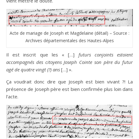
vient mettre le doute.
Acte de mariage de Joseph et Magdelaine (détail) – Source :
Archives départementales des Hautes-Alpes
Il est inscrit que les « […]
futurs conjoints estoient
accompagnés des citoyens Joseph Cointe son père du futur
agé de quatre vingt (?) ans
[…] ».
Ça voudrait donc dire que Joseph est bien vivant ?! La
présence de Joseph père est bien confirmée plus loin dans
l’acte.