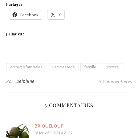
Partager :
Facebook
X
J’aime ça :
archives familiales
Cambessède
famille
histoire
Par
Delphine
3 Commentaires
3 COMMENTAIRES
BRIQUELOUP
28 JANVIER 2024 À 21:27