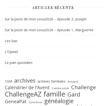
ARTICLES RÉCENTS
Sur la piste de mon sosa2026 – épisode 2, Joseph
Sur la piste de mon sosa2026 – épisode 1, Marguerite
Les bas
L’Opinel
Le pain quotidien
archives
1GM
archives familiales
Armand
Challenge
Calendrier de l'Avent
Cambessède
famille
ChallengeAZ
Gard
généalogie
GeneaPat
Gourdoux