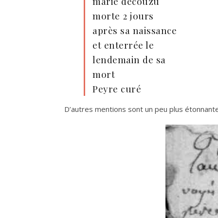
marie découzu
morte 2 jours
après sa naissance
et enterrée le
lendemain de sa
mort
Peyre curé
D’autres mentions sont un peu plus étonnante