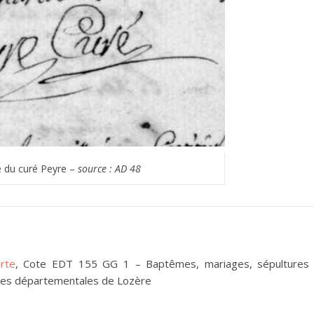
e du curé Peyre –
source : AD 48
rte
, Cote EDT 155 GG 1 – Baptêmes, mariages, sépultures
hives départementales de Lozère