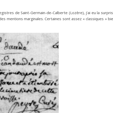
gistres de Saint-Germain-de-Calberte (Lozère), j’ai eu la surpri
es mentions marginales. Certaines sont assez « classiques » bi