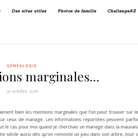
e
Des sites utiles
Photos de famille
ChallengeAZ
GÉNÉALOGIE
ions marginales…
29 octobre 2016
aiment bien les mentions marginales que l’on peut trouver sur l
sur ceux de mariage. Les informations reportées peuvent parfo
ut le cas pour moi quand je cherchais un mariage dans la mauvai
Xe siècle aussi dès qu’on remonte un peu dans son arbre, tout 