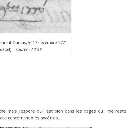
aurent Dumas, le 17 décembre 1771
(détail) –
source : AD 48
che mais j’espère qu’il est bien dans les pages qu’il me reste
quace concernant mes ancêtres…