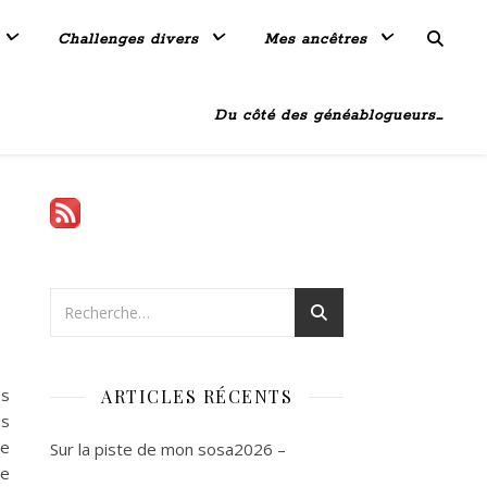
Challenges divers
Mes ancêtres
Du côté des généablogueurs…
es
ARTICLES RÉCENTS
is
se
Sur la piste de mon sosa2026 –
se