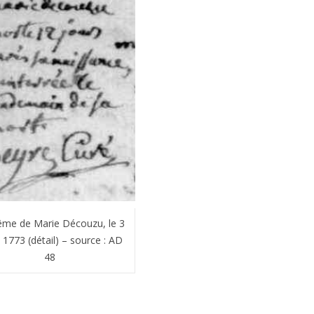
me de Marie Découzu, le 3
1773 (détail) – source : AD
48