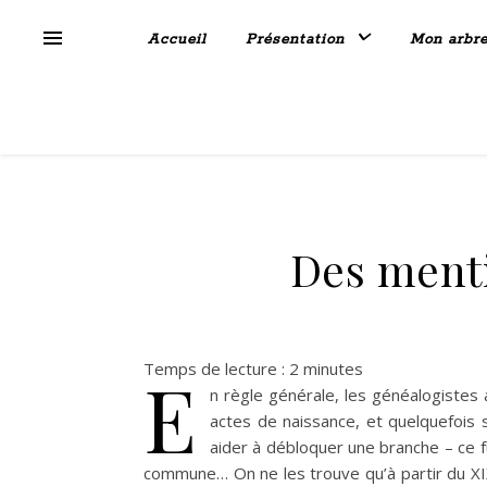
Accueil
Présentation
Mon arbr
Des ment
Temps de lecture :
2
minutes
E
n règle générale, les généalogistes 
actes de naissance, et quelquefois 
aider à débloquer une branche – ce f
commune… On ne les trouve qu’à partir du XI