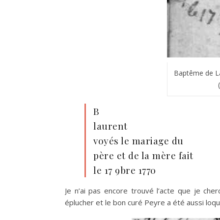
Baptême de L
B
laurent
voyés le mariage du
père et de la mère fait
le 17 9bre 1770
Je n’ai pas encore trouvé l’acte que je cher
éplucher et le bon curé Peyre a été aussi lo