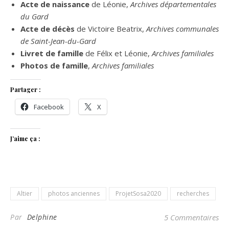
Acte de naissance
de Léonie,
Archives départementales
du Gard
Acte de décès
de Victoire Beatrix,
Archives communales
de Saint-Jean-du-Gard
Livret de famille
de Félix et Léonie,
Archives familiales
Photos de famille
,
Archives familiales
Partager :
Facebook
X
J’aime ça :
Altier
photos anciennes
ProjetSosa2020
recherches
Par
Delphine
5 Commentaires