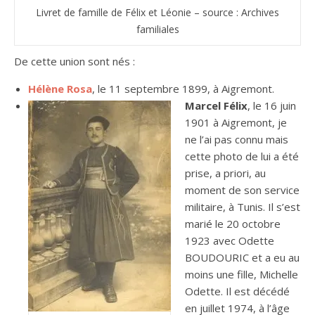
Livret de famille de Félix et Léonie – source : Archives
familiales
De cette union sont nés :
Hélène Rosa
, le 11 septembre 1899, à Aigremont.
Marcel Félix
, le 16 juin
1901 à Aigremont, je
ne l’ai pas connu mais
cette photo de lui a été
prise, a priori, au
moment de son service
militaire, à Tunis. Il s’est
marié le 20 octobre
1923 avec Odette
BOUDOURIC et a eu au
moins une fille, Michelle
Odette. Il est décédé
en juillet 1974, à l’âge