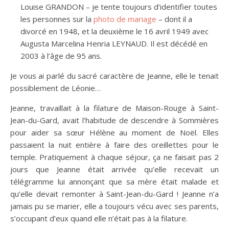
Louise GRANDON – je tente toujours d’identifier toutes
les personnes sur la
photo de mariage
– dont il a
divorcé en 1948, et la deuxième le 16 avril 1949 avec
Augusta Marcelina Henria LEYNAUD. Il est décédé en
2003 à l’âge de 95 ans.
Je vous ai parlé du sacré caractère de Jeanne, elle le tenait
possiblement de Léonie…
Jeanne, travaillait à la filature de Maison-Rouge à Saint-
Jean-du-Gard, avait l’habitude de descendre à Sommières
pour aider sa sœur Hélène au moment de Noël. Elles
passaient la nuit entière à faire des oreillettes pour le
temple. Pratiquement à chaque séjour, ça ne faisait pas 2
jours que Jeanne était arrivée qu’elle recevait un
télégramme lui annonçant que sa mère était malade et
qu’elle devait remonter à Saint-Jean-du-Gard ! Jeanne n’a
jamais pu se marier, elle a toujours vécu avec ses parents,
s’occupant d’eux quand elle n’était pas à la filature.