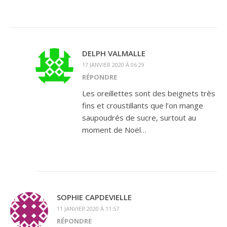
DELPH VALMALLE
17 JANVIER 2020 À 06:29
RÉPONDRE
Les oreillettes sont des beignets très
fins et croustillants que l’on mange
saupoudrés de sucre, surtout au
moment de Noël…
SOPHIE CAPDEVIELLE
11 JANVIER 2020 À 11:57
RÉPONDRE