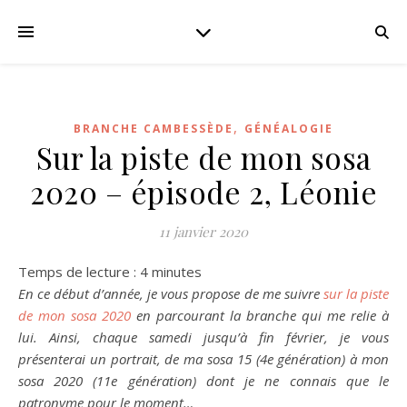
,
BRANCHE CAMBESSÈDE
GÉNÉALOGIE
Sur la piste de mon sosa
2020 – épisode 2, Léonie
11 janvier 2020
Temps de lecture :
4
minutes
En ce début d’année, je vous propose de me suivre
sur la piste
de mon sosa 2020
en parcourant la branche qui me relie à
lui. Ainsi, chaque samedi jusqu’à fin février, je vous
présenterai un portrait, de ma sosa 15 (4e génération) à mon
sosa 2020 (11e génération) dont je ne connais que le
patronyme pour le moment…