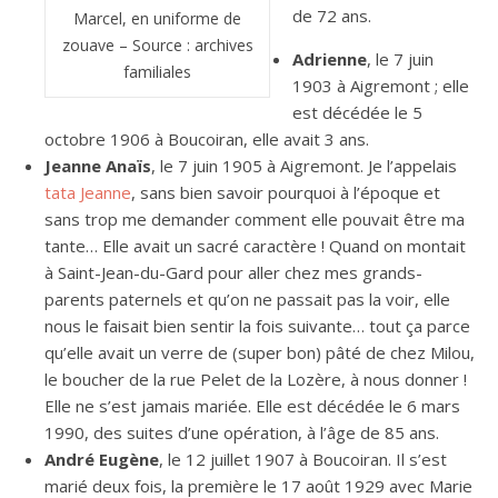
de 72 ans.
Marcel, en uniforme de
zouave – Source : archives
Adrienne
, le 7 juin
familiales
1903 à Aigremont ; elle
est décédée le 5
octobre 1906 à Boucoiran, elle avait 3 ans.
Jeanne Anaïs
, le 7 juin 1905 à Aigremont. Je l’appelais
tata Jeanne
, sans bien savoir pourquoi à l’époque et
sans trop me demander comment elle pouvait être ma
tante… Elle avait un sacré caractère ! Quand on montait
à Saint-Jean-du-Gard pour aller chez mes grands-
parents paternels et qu’on ne passait pas la voir, elle
nous le faisait bien sentir la fois suivante… tout ça parce
qu’elle avait un verre de (super bon) pâté de chez Milou,
le boucher de la rue Pelet de la Lozère, à nous donner !
Elle ne s’est jamais mariée. Elle est décédée le 6 mars
1990, des suites d’une opération, à l’âge de 85 ans.
André Eugène
, le 12 juillet 1907 à Boucoiran. Il s’est
marié deux fois, la première le 17 août 1929 avec Marie