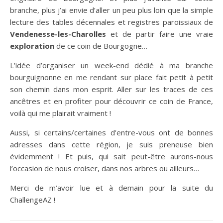
branche, plus j’ai envie d’aller un peu plus loin que la simple
lecture des tables décennales et registres paroissiaux de
Vendenesse-les-Charolles
et de partir faire une vraie
exploration
de ce coin de Bourgogne…
L’idée d’organiser un week-end dédié à ma branche
bourguignonne en me rendant sur place fait petit à petit
son chemin dans mon esprit. Aller sur les traces de ces
ancêtres et en profiter pour découvrir ce coin de France,
voilà qui me plairait vraiment !
Aussi, si certains/certaines d’entre-vous ont de bonnes
adresses dans cette région, je suis preneuse bien
évidemment ! Et puis, qui sait peut-être aurons-nous
l’occasion de nous croiser, dans nos arbres ou ailleurs…
Merci de m’avoir lue et à demain pour la suite du
ChallengeAZ !