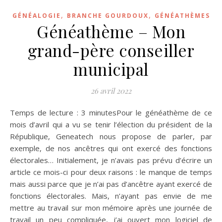
,
,
GÉNÉALOGIE
BRANCHE GOURDOUX
GÉNÉATHÈMES
Généathème – Mon
grand-père conseiller
municipal
26 avril 2022
Temps de lecture : 3 minutesPour le généathème de ce
mois d’avril qui a vu se tenir l’élection du président de la
République, Geneatech nous propose de parler, par
exemple, de nos ancêtres qui ont exercé des fonctions
électorales… Initialement, je n’avais pas prévu d’écrire un
article ce mois-ci pour deux raisons : le manque de temps
mais aussi parce que je n’ai pas d’ancêtre ayant exercé de
fonctions électorales. Mais, n’ayant pas envie de me
mettre au travail sur mon mémoire après une journée de
travail un peu compliquée, j’ai ouvert mon logiciel de