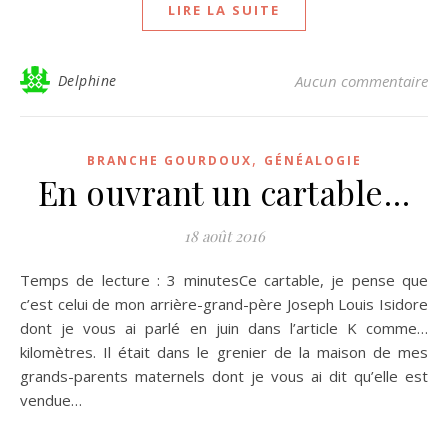
LIRE LA SUITE
Delphine
Aucun commentaire
,
BRANCHE GOURDOUX
GÉNÉALOGIE
En ouvrant un cartable…
18 août 2016
Temps de lecture : 3 minutesCe cartable, je pense que
c’est celui de mon arrière-grand-père Joseph Louis Isidore
dont je vous ai parlé en juin dans l’article K comme…
kilomètres. Il était dans le grenier de la maison de mes
grands-parents maternels dont je vous ai dit qu’elle est
vendue…