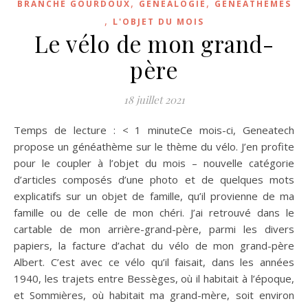
,
,
BRANCHE GOURDOUX
GÉNÉALOGIE
GÉNÉATHÈMES
,
L'OBJET DU MOIS
Le vélo de mon grand-
père
18 juillet 2021
Temps de lecture : < 1 minuteCe mois-ci, Geneatech
propose un généathème sur le thème du vélo. J’en profite
pour le coupler à l’objet du mois – nouvelle catégorie
d’articles composés d’une photo et de quelques mots
explicatifs sur un objet de famille, qu’il provienne de ma
famille ou de celle de mon chéri. J’ai retrouvé dans le
cartable de mon arrière-grand-père, parmi les divers
papiers, la facture d’achat du vélo de mon grand-père
Albert. C’est avec ce vélo qu’il faisait, dans les années
1940, les trajets entre Bessèges, où il habitait à l’époque,
et Sommières, où habitait ma grand-mère, soit environ