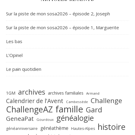
Sur la piste de mon sosa2026 – épisode 2, Joseph
Sur la piste de mon sosa2026 – épisode 1, Marguerite
Les bas
L’Opinel
Le pain quotidien
archives
1GM
archives familiales
Armand
Challenge
Calendrier de l'Avent
Cambessède
famille
ChallengeAZ
Gard
généalogie
GeneaPat
Gourdoux
histoire
généathème
généanniversaire
Hautes-Alpes