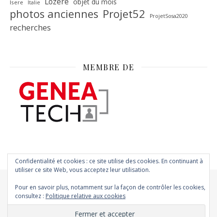
Lozère
objet du mois
Isere
Italie
Projet52
photos anciennes
ProjetSosa2020
recherches
MEMBRE DE
Confidentialité et cookies : ce site utilise des cookies. En continuant à
utiliser ce site Web, vous acceptez leur utilisation.
Pour en savoir plus, notamment sur la façon de contrôler les cookies,
consultez :
Politique relative aux cookies
Thème Ashe par
WP Royal
.