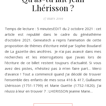
Lhérisson ?
17 mars 2019
Temps de lecture : 5 minutesEDIT du 2 octobre 2021 : cet
article est republié dans le cadre du généathème
d’octobre 2021. Geneatech a repris l’animation de cette
proposition de thèmes d’écriture initié par Sophie Boudarel
de La gazette des ancêtres. Je n’ai pas avancé dans mes
recherches et les interrogations que j’avais lors de
l’écriture de ce billet restent toujours d’actualité. Si vous
avez des pistes, n’hésitez pas à m’en faire part… Merci
d’avance ! Tout a commencé quand j’ai décidé de trouver
l’ensemble des enfants de mes sosa 416 & 417, Guillaume
Lhérisson (1751-1799) et Marie Guette (1752-1820). J’ai
réussi à leur en trouver 7 : LHERISSON Jeanne Marie…