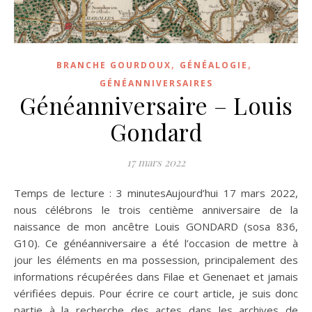
,
,
BRANCHE GOURDOUX
GÉNÉALOGIE
GÉNÉANNIVERSAIRES
Généanniversaire – Louis
Gondard
17 mars 2022
Temps de lecture : 3 minutesAujourd’hui 17 mars 2022,
nous célébrons le trois centième anniversaire de la
naissance de mon ancêtre Louis GONDARD (sosa 836,
G10). Ce généanniversaire a été l’occasion de mettre à
jour les éléments en ma possession, principalement des
informations récupérées dans Filae et Genenaet et jamais
vérifiées depuis. Pour écrire ce court article, je suis donc
partie à la recherche des actes dans les archives de