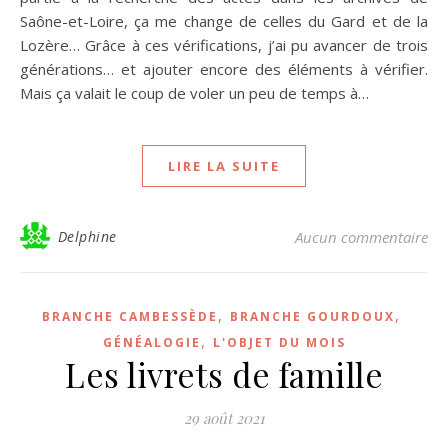
Saône-et-Loire, ça me change de celles du Gard et de la
Lozère… Grâce à ces vérifications, j’ai pu avancer de trois
générations… et ajouter encore des éléments à vérifier.
Mais ça valait le coup de voler un peu de temps à…
LIRE LA SUITE
Delphine
Aucun commentaire
,
,
BRANCHE CAMBESSÈDE
BRANCHE GOURDOUX
,
GÉNÉALOGIE
L'OBJET DU MOIS
Les livrets de famille
29 août 2021