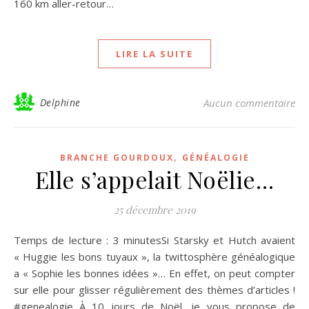
160 km aller-retour…
LIRE LA SUITE
Delphine
Aucun commentaire
,
BRANCHE GOURDOUX
GÉNÉALOGIE
Elle s’appelait Noëlie…
25 décembre 2019
Temps de lecture : 3 minutesSi Starsky et Hutch avaient
« Huggie les bons tuyaux », la twittosphère généalogique
a « Sophie les bonnes idées »… En effet, on peut compter
sur elle pour glisser régulièrement des thèmes d’articles !
#genealogie À 10 jours de Noël, je vous propose de