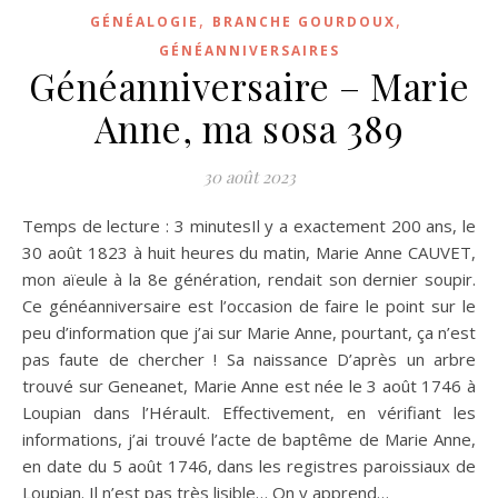
,
,
GÉNÉALOGIE
BRANCHE GOURDOUX
GÉNÉANNIVERSAIRES
Généanniversaire – Marie
Anne, ma sosa 389
30 août 2023
Temps de lecture : 3 minutesIl y a exactement 200 ans, le
30 août 1823 à huit heures du matin, Marie Anne CAUVET,
mon aïeule à la 8e génération, rendait son dernier soupir.
Ce généanniversaire est l’occasion de faire le point sur le
peu d’information que j’ai sur Marie Anne, pourtant, ça n’est
pas faute de chercher ! Sa naissance D’après un arbre
trouvé sur Geneanet, Marie Anne est née le 3 août 1746 à
Loupian dans l’Hérault. Effectivement, en vérifiant les
informations, j’ai trouvé l’acte de baptême de Marie Anne,
en date du 5 août 1746, dans les registres paroissiaux de
Loupian. Il n’est pas très lisible… On y apprend…